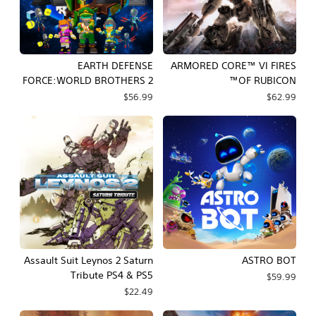
EARTH DEFENSE
ARMORED CORE™ VI FIRES
FORCE:WORLD BROTHERS 2
OF RUBICON™
$56.99
$62.99
Assault Suit Leynos 2 Saturn
ASTRO BOT
Tribute PS4 & PS5
$59.99
$22.49