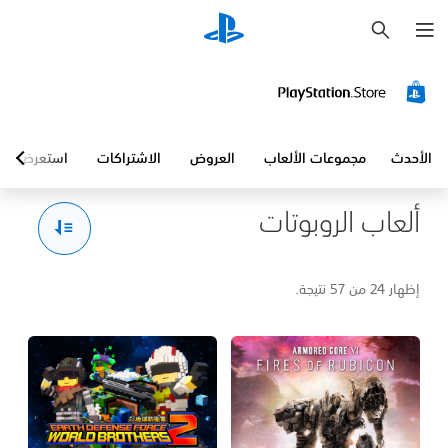
ب
ح
ث
الأحدث
مجموعات الألعاب
العروض
الاشتراكات
استعرض
ألعاب الروبوتات
إظهار 24 من 57 نتيجة.