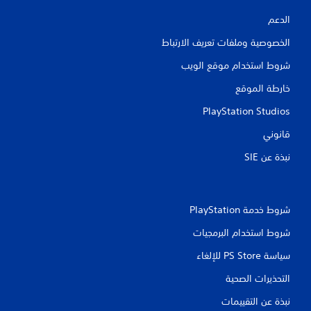
الدعم
الخصوصية وملفات تعريف الارتباط
شروط استخدام موقع الويب
خارطة الموقع
PlayStation Studios
قانوني
نبذة عن SIE‏
شروط خدمة PlayStation‏
شروط استخدام البرمجيات
سياسة PS Store للإلغاء
التحذيرات الصحية
نبذة عن التقييمات