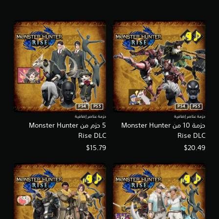
PS4
PS5
PS4
PS5
حزمة عناصر إضافية
حزمة عناصر إضافية
حزمة 10 من Monster Hunter
5 حزم من Monster Hunter
Rise DLC
Rise DLC
$15.79
$20.49