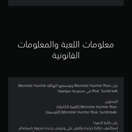
ت
ق
ي
ي
معلومات اللعبة والمعلومات
م
القانونية
4
.
2
جرّب Monster Hunter Rise وتوسعتها الهائلة Monster Hunter
Rise: Sunbreak في مجموعة متوافقة!
5
المحتوى:
ن
-Monster Hunter Rise (اللعبة الكاملة)
-Monster Hunter Rise: Sunbreak (التوسعة)
ج
جرّب إثارة الصيد!
و
استكشف خرائط جديدة واقضِ على وحوش جديدة مخيفة باستخدام