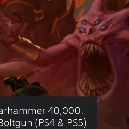
rhammer 40,000: 
Boltgun (PS4 & PS5)