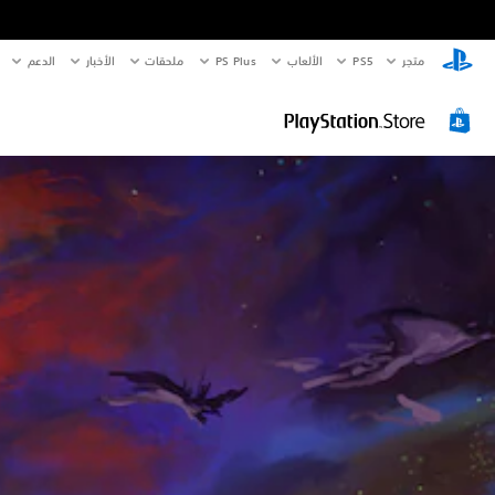
متجر
PS5‏
الألعاب
PS Plus
ملحقات
الأخبار
الدعم