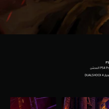
ز DUALSHOCK 4‏