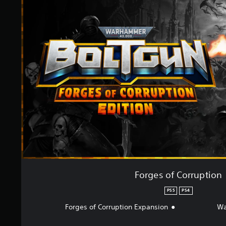
Forges of Corruption
PS5
PS4
Forges of Corruption Expansion
Wa