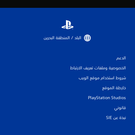
ت
البلد / المنطقة البحرين‏
الدعم
الخصوصية وملفات تعريف الارتباط
شروط استخدام موقع الويب
خارطة الموقع
PlayStation Studios
قانوني
نبذة عن SIE‏