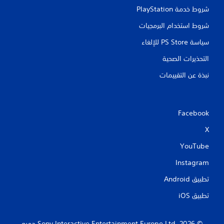
شروط خدمة PlayStation‏
شروط استخدام البرمجيات
سياسة PS Store للإلغاء
التحذيرات الصحية
نبذة عن التقييمات
Facebook
X
YouTube
Instagram
تطبيق Android‏
تطبيق iOS‏
‏© 2026 Sony Interactive Entertainment Europe Ltd.‎ جميع