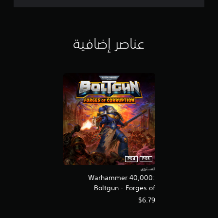
عناصر إضافية
PS4
PS5
المستوى
Warhammer 40,000:
Boltgun - Forges of
Corruption Expansion
$6.79