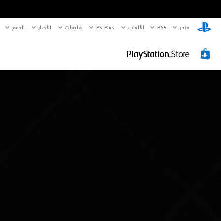
متجر
PS5‏
الألعاب
PS Plus
ملحقات
الأخبار
الدعم