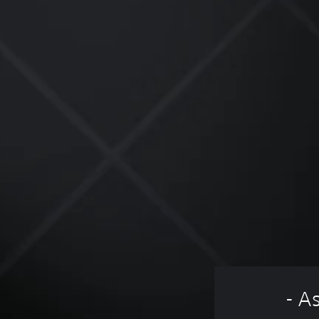
Assassin's Creed Odyssey - 