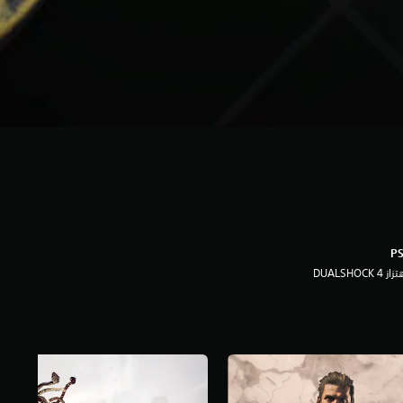
ز DUALSHOCK 4‏