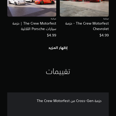
ة
ع
ل
ل
ل
ى
ت
مركبة
مركبة
د
ا
The Crew Motorfest - حزمة
The Crew Motorfest | حزمة
ر
ل
Chevrolet
سيارات Porsche الثلاثية
ب
أ
ع
$4.99
$4.99
ز
ل
ر
ى
ا
إظهار المزيد
ك
ر
ي
ف
ي
ي
م
ة
ك
تقييمات
ا
ن
ل
ك
ل
ل
ع
ع
ب
ب
.
ا
ل
حزمة Cross-Gen من The Crew Motorfest
ل
ع
ب