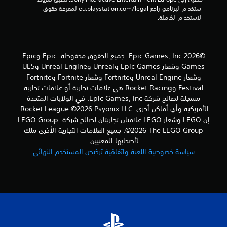
ا
استخدام البرنامج، راجع eu.playstation.com/legal لمعرفة حقوق 
الاستخدام الكاملة.
ل
ت
©2026 Epic Games, Inc. جميع الحقوق محفوظة. Epic وEpic
ق
Games وشعار Epic Games وUnreal وUnreal Engine وUE5
وشعار Unreal Engine وFortnite وشعار Fortnite وFortnite
ي
Festival وRocket Racing هي علامات تجارية أو علامات تجارية
مسجلة لصالح شركة Epic Games, Inc. في الولايات المتحدة
ي
الأمريكية وأي أماكن أخرى. Rocket League ©2026 Psyonix LLC.
م
إن LEGO وشعار LEGO علامتان تجاريتان لصالح شركة LEGO Group.
©2026 The LEGO Group. جميع العلامات التجارية الأخرى ملك
ا
لأصحابها المعنيين.
سياسة خصوصية اللعبة واتفاقية ترخيص المستخدم النهائي
ت