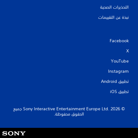
التحذيرات الصحية
نبذة عن التقييمات
Facebook
X
YouTube
Instagram
تطبيق Android‏
تطبيق iOS‏
‏© 2026 Sony Interactive Entertainment Europe Ltd.‎ جميع
الحقوق محفوظة.
S
o