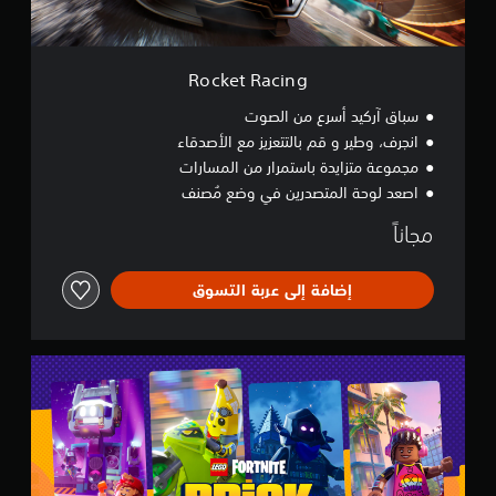
n
g
Rocket Racing
سباق آركيد أسرع من الصوت
انجرف، وطير و قم بالتتعزيز مع الأصدقاء
مجموعة متزايدة باستمرار من المسارات
اصعد لوحة المتصدرين في وضع مُصنف
مجاناً
إضافة إلى عربة التسوق
L
E
G
O
®
F
o