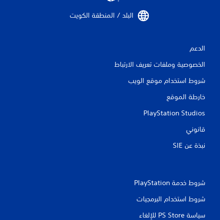
البلد / المنطقة الكويت‏
الدعم
الخصوصية وملفات تعريف الارتباط
شروط استخدام موقع الويب
خارطة الموقع
PlayStation Studios
قانوني
نبذة عن SIE‏
شروط خدمة PlayStation‏
شروط استخدام البرمجيات
سياسة PS Store للإلغاء