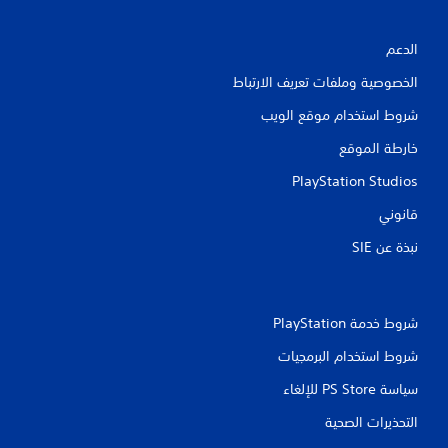
ي
م
الدعم
ا
الخصوصية وملفات تعريف الارتباط
ت
شروط استخدام موقع الويب
خارطة الموقع
PlayStation Studios
قانوني
نبذة عن SIE‏
شروط خدمة PlayStation‏
شروط استخدام البرمجيات
سياسة PS Store للإلغاء
التحذيرات الصحية