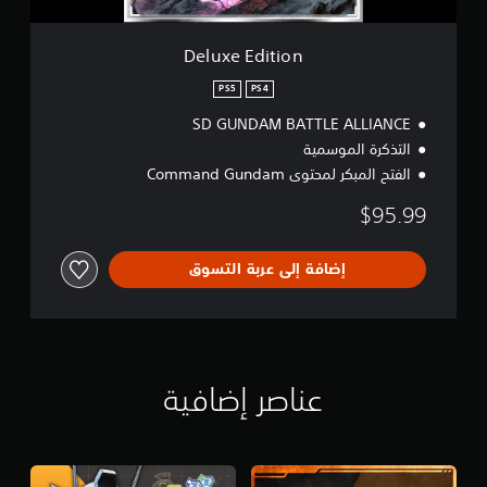
o
n
Deluxe Edition
PS5
PS4
SD GUNDAM BATTLE ALLIANCE
التذكرة الموسمية
الفتح المبكر لمحتوى Command Gundam
$95.99
إضافة إلى عربة التسوق
عناصر إضافية