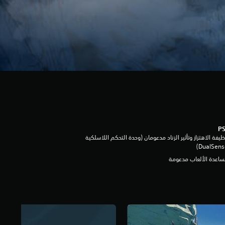
يفة الاهتزاز وتأثير الزناد مدعومان (وحدة التحكم اللاسلكية
DualSen‏)
اعدة الألعاب مدعومة