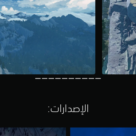
الإصدارات:‏
C