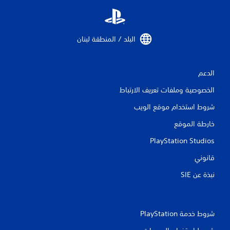
م
ا
البلد / المنطقة لبنان‏
ت
الدعم
الخصوصية وملفات تعريف الارتباط
شروط استخدام موقع الويب
خارطة الموقع
PlayStation Studios
قانوني
نبذة عن SIE‏
شروط خدمة PlayStation‏