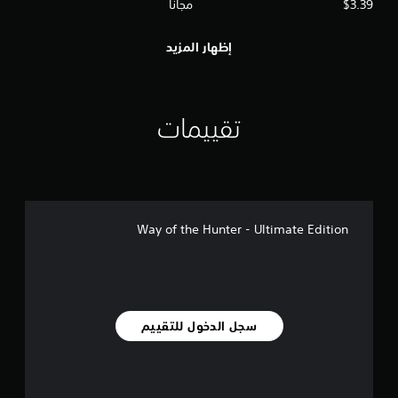
$3.39
مجاناً
إظهار المزيد
تقييمات
Way of the Hunter - Ultimate Edition
سجل الدخول للتقييم