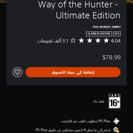
Way of the Hunter - 
Ultimate Edition
THQ NORDIC GMBH
ULTIMATE EDITION
PS5
4.04
م
ت
و
$78.99
س
ط
ا
إضافة إلى عربة التسوق
ل
ت
ق
ي
ي
م
عنف حاد
4
.
0
4
ن
تدعم إلى ما يصل 4 لاعبين متصلين عن طريق PS Plus‏
ج