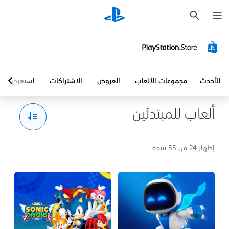
ب
ح
ث
الأحدث
مجموعات الألعاب
العروض
الاشتراكات
استعرض
ألعاب للمبتدئين
إظهار 24 من 55 نتيجة.