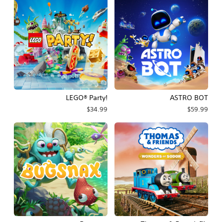
!LEGO® Party
ASTRO BOT
$34.99
$59.99