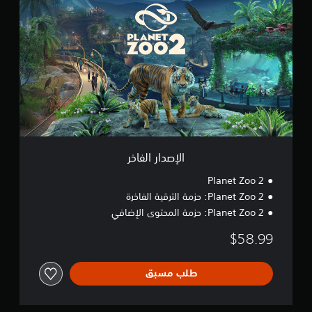
ل
إ
ص
د
ا
ر
ا
ل
ف
ا
خ
ر
الإصدار الفاخر
Planet Zoo 2
Planet Zoo 2: حزمة الترقية الفاخرة
Planet Zoo 2: حزمة المحتوى الإضافي
$58.99
طلب مسبق