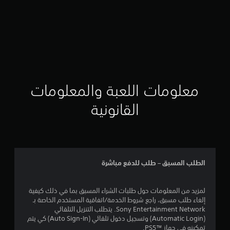
معلومات اللعبة والمعلومات
القانونية
الطلب المسبق – طلب للدفع مباشرة
لمزيد من المعلومات حول طلبات الشراء المسبق بما في ذلك كيفية
إلغاء طلب مسبق، راجع شروط الخدمة/اتفاقية المستخدم الخاصة بـ
Sony Entertainment Network. يتطلب التنزيل التلقائي
(Automatic Login) وتسجيل دخول تلقائي (Auto Sign-In) كي يتم
تمكينه في جهاز PS5™‎.