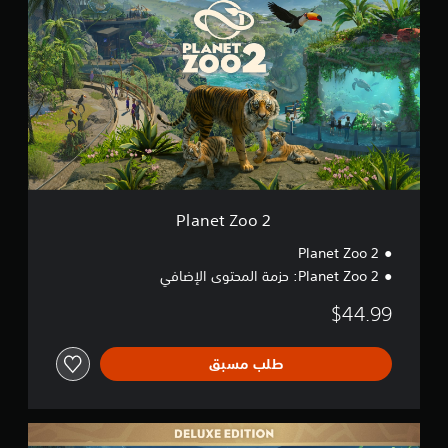
a
n
e
t
Z
o
o
2
Planet Zoo 2
Planet Zoo 2
Planet Zoo 2: حزمة المحتوى الإضافي
$44.99
طلب مسبق
ا