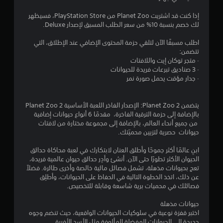
إذا كنت قد اشتريت Planet Zoo من PlayStation Store، فسيظهر
لك خصم بنسبة 10% من سعر الطلب المسبق لإصدار Deluxe.
اطلب مسبقًا الآن لتلقي حزمة المحتوى الإضافي عند الإطلاق، التي
تتضمن:
· متجر توكان إيت واللافتات
· 3 صناديق تبرعات فريدة للحيوانات
· جدار مؤقت يحمل صورة نمر
يتضمن Planet Zoo 2: الإصدار الفاخر اللعبة الأساسية Planet Zoo 2
بالإضافة إلى حزمة الترقية الفاخرة، مقدمًا 6 أنواع حيوانات إضافية
من جميع أنحاء العالم، بالإضافة إلى مجموعة مختارة من لافتات
حيوانات حصرية لتزيين محميّتك.
ابنِ عالمًا أكثر جموحًا وأطلق العنان لابتكارك في لعبة محاكاة حدائق
الحيوان الأكثر تطورًا حتى الآن. أنشئ وأدِر حدائق حيوان عالمية فريدة،
تعج بحيوانات مذهلة، تشمل فصائل مائية خالصة وأخرى طائرة. فضلاً
عن ذلك، اتخذ الخطوة التالية في الحفاظ على الحيوانات، وأطلِق
فصائلك في محميات برية شاسعة وقابلة للتخصيص.
حيوانات مذهلة
اختبر قفزة نوعية في سلوكيات الحيوانات الواقعية، حيث تنضم وجوه
جديدة إلى الحيوانات المفضلة المألوفة مثل الأسد الأفريقي