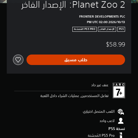
Planet Zoo 2: الإصدار الفاخر
FRONTIER DEVELOPMENTS PLC
13‏/10‏/2026 02:00 PM UTC
PS5
الإصدار الفاخر
$58.99
طلب مسبق
عنف غير حاد
تفاعل المستخدمين, عمليات الشراء داخل اللعبة
اللعب المتصل اختياري
لاعب واحد
نسخة PS5‏