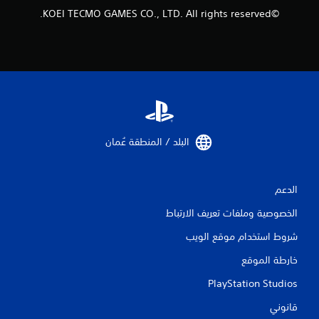
©KOEI TECMO GAMES CO., LTD. All rights reserved.
البلد / المنطقة عُمان‏
الدعم
الخصوصية وملفات تعريف الارتباط
شروط استخدام موقع الويب
خارطة الموقع
PlayStation Studios
قانوني