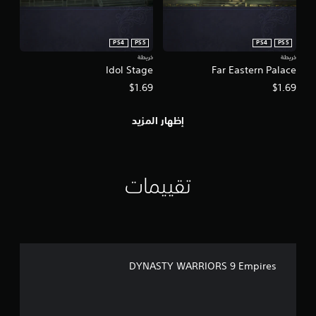
PS4
PS5
PS4
PS5
خريطة
خريطة
Idol Stage
Far Eastern Palace
$1.69
$1.69
إظهار المزيد
تقييمات
DYNASTY WARRIORS 9 Empires