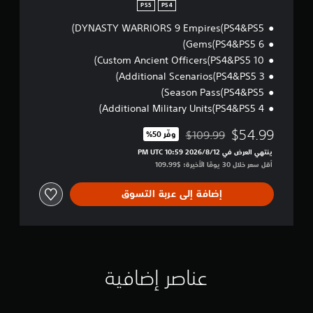
S
PS5
PS4
4
DYNASTY WARRIORS 9 Empires(PS4&PS5)
)
6 Gems(PS4&PS5)
10 Custom Ancient Officers(PS4&PS5)
3 Additional Scenarios(PS4&PS5)
Season Pass(PS4&PS5)
4 Additional Military Units(PS4&PS5)
$54.99
$109.99
وفّر 50%‏
مخصوم من السعر الأصلي البالغ $109.99‏
ينتهي العرض في 12‏/8‏/2026 10:59 PM UTC‏
أقل سعر خلال 30 يومًا الأخيرة: $109.99‏
إضافة إلى عربة التسوق
عناصر إضافية