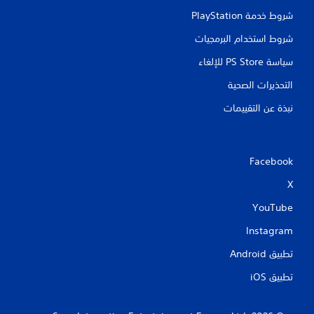
شروط خدمة PlayStation‏
شروط استخدام البرمجيات
سياسة PS Store للإلغاء
التحذيرات الصحية
نبذة عن التقييمات
Facebook
X
YouTube
Instagram
تطبيق Android‏
تطبيق iOS‏