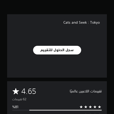
Cats and Seek : Tokyo
سجل الدخول للتقييم
م
4.65
تقييمات اللاعبين عالميًا
ت
و