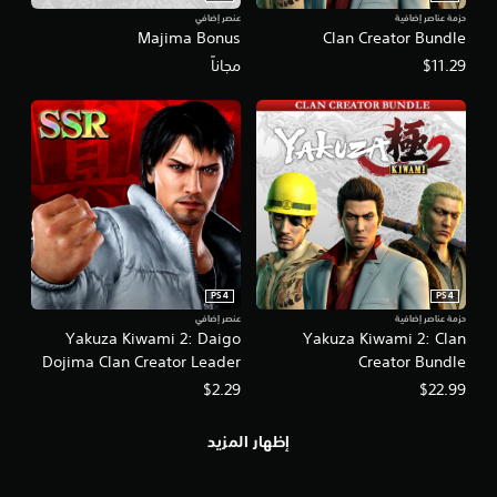
ي
ر
حزمة عناصر إضافية
عنصر إضافي
ر
Majima Bonus
Clan Creator Bundle
ا
ا
ت
ل
$11.29
مجاناً
ل
م
ع
ت
ك
ص
س
ل
ا
ف
ل
ق
ذ
ط
ر
)
ا
.
ع
ي
ن
PS4
PS4
.
حزمة عناصر إضافية
عنصر إضافي
Yakuza Kiwami 2: Daigo
Yakuza Kiwami 2: Clan
Dojima Clan Creator Leader
Creator Bundle
ي
(SSR)
$2.29
$22.99
م
ك
ن
إظهار المزيد
ل
ع