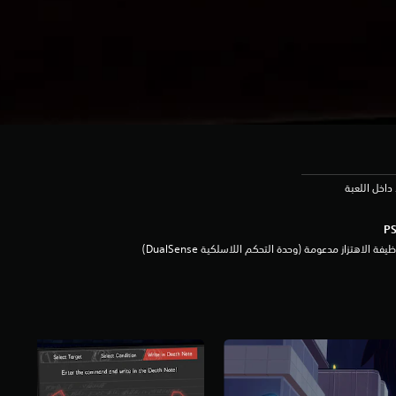
داخل اللعبة
يفة الاهتزاز مدعومة (وحدة التحكم اللاسلكية DualSense‏)