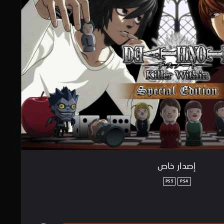
إصدار خاص
PS5
PS4