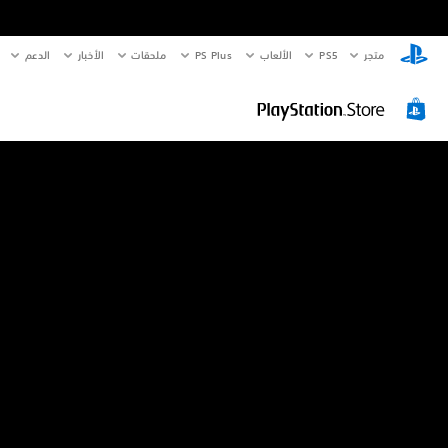
متجر
PS5‏
الألعاب
PS Plus
ملحقات
الأخبار
الدعم