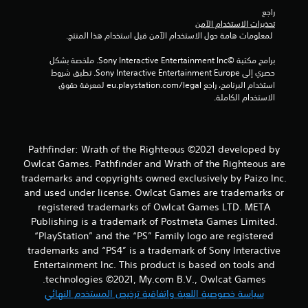
ت
ق
راجع 
تً
تحذيرات الاستخدام الآمن
ا
 لمعلومات هامة حول الاستخدام الآمن قبل استخدام هذا المنتج.
ف
ي
برامج مكتبة ©Sony Interactive Entertainment Inc. ملخصة بشكل 
أ
حصري إلى Sony Interactive Entertainment Europe. تطبق شروط 
ي
استخدام البرنامج، راجع eu.playstation.com/legal لمعرفة حقوق 
و
الاستخدام الكاملة.
ق
ت
ف
ي
Pathfinder: Wrath of the Righteous ©2021 developed by
أ
Owlcat Games. Pathfinder and Wrath of the Righteous are
ث
trademarks and copyrights owned exclusively by Paizo Inc.
ن
and used under license. Owlcat Games are trademarks or
ا
registered trademarks of Owlcat Games LTD. META
ء
ط
Publishing is a trademark of Postmeta Games Limited.
ر
“PlayStation” and the “PS” Family logo are registered
ي
trademarks and “PS4” is a trademark of Sony Interactive
ق
Entertainment Inc. This product is based on tools and
ة
technologies ©2021, My.com B.V., Owlcat Games.
ا
سياسة خصوصية اللعبة واتفاقية ترخيص المستخدم النهائي
ل
ل