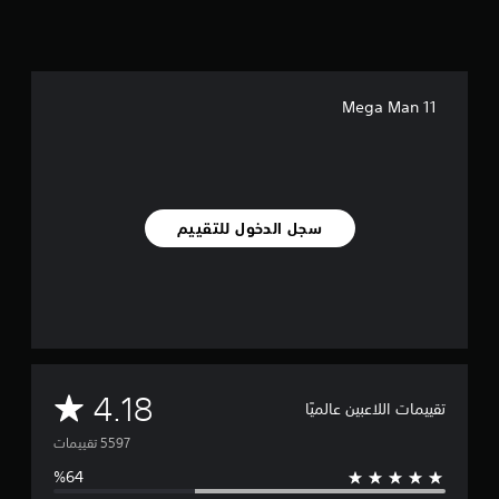
Mega Man 11
سجل الدخول للتقييم
م
4.18
تقييمات اللاعبين عالميًا
ت
و