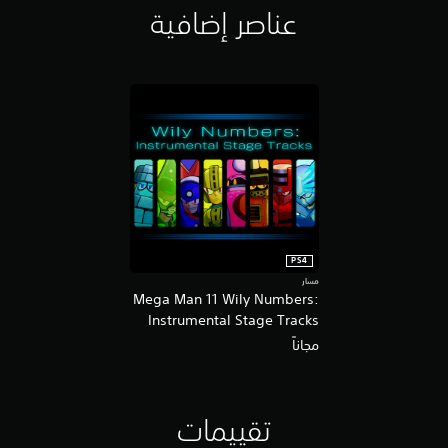
عناصر إضافية
PS4
مسار
Mega Man 11 Wily Numbers:
Instrumental Stage Tracks
مجاناً
تقييمات