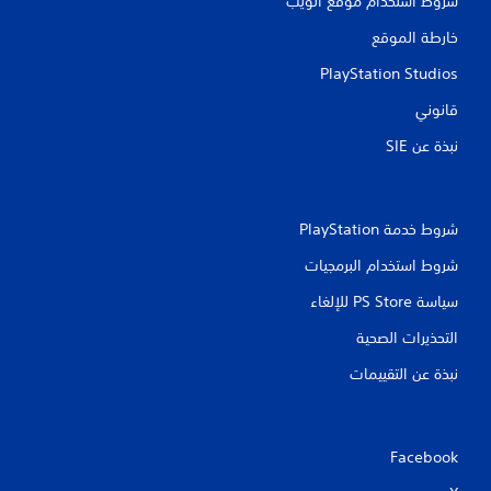
شروط استخدام موقع الويب
خارطة الموقع
PlayStation Studios
قانوني
نبذة عن SIE‏
شروط خدمة PlayStation‏
شروط استخدام البرمجيات
سياسة PS Store للإلغاء
التحذيرات الصحية
نبذة عن التقييمات
Facebook