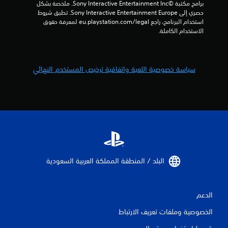
برامج مكتبة ©Sony Interactive Entertainment Inc. ملخصة بشكل 
ت
حصري إلى Sony Interactive Entertainment Europe. تطبق شروط 
استخدام البرنامج، راجع eu.playstation.com/legal لمعرفة حقوق 
الاستخدام الكاملة.
سياسة خصوصية اللعبة واتفاقية ترخيص المستخدم النهائي
البلد / المنطقة المملكة العربية السعودية‏
الدعم
الخصوصية وملفات تعريف الارتباط