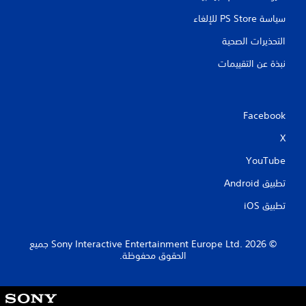
سياسة PS Store للإلغاء
التحذيرات الصحية
نبذة عن التقييمات
Facebook
X
YouTube
تطبيق Android‏
تطبيق iOS‏
‏© 2026 Sony Interactive Entertainment Europe Ltd.‎ جميع
الحقوق محفوظة.
S
o