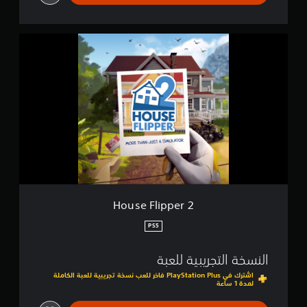
H
o
u
s
e
F
l
i
p
p
e
r
2
House Flipper 2
PS5
النسخة التجريبية للعبة
اشترك في PlayStation Plus فاخر للعب نسخة تجريبية للعبة الكاملة
لمدة 1 ساعة