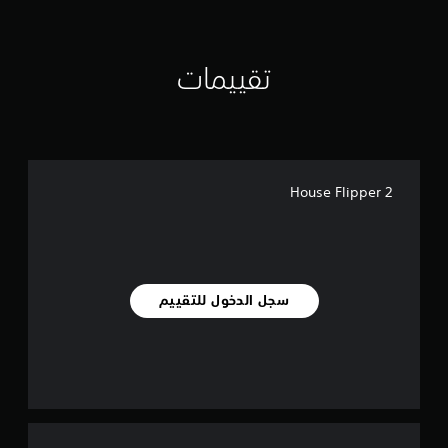
تقييمات
House Flipper 2
سجل الدخول للتقييم