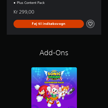
Plus Content Pack
Kr 299,00
Føj til indkøbsvogn
Add-Ons