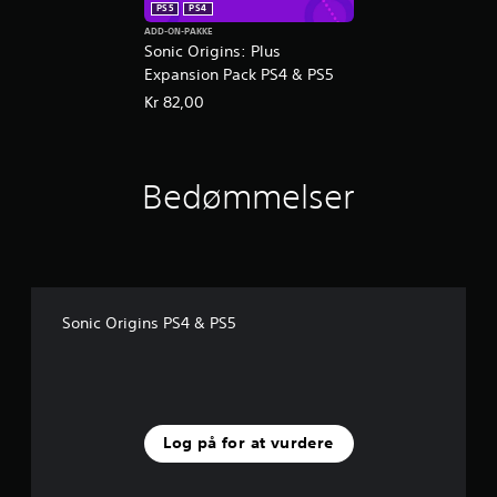
PS5
PS4
ADD-ON-PAKKE
Sonic Origins: Plus
Expansion Pack PS4 & PS5
Kr 82,00
Bedømmelser
Sonic Origins PS4 & PS5
Log på for at vurdere