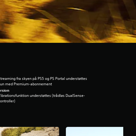
treaming fra skyen på PS5 og PS Portal understøttes
kun med Premium-abonnement
rsion
ibrationsfunktion understøttes (trådløs DualSense-
ontroller)