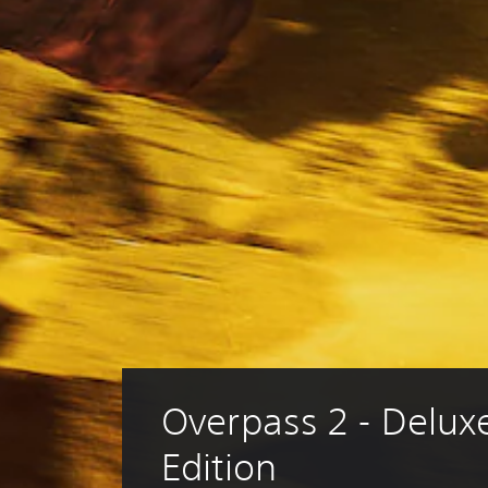
Overpass 2 - Delux
Edition