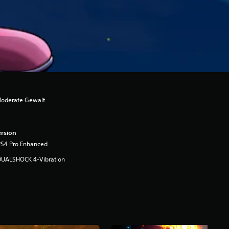
Moderate Gewalt
rsion
PS4 Pro Enhanced
DUALSHOCK 4-Vibration