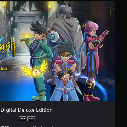
Digital Deluxe Edition
PS4
PS5