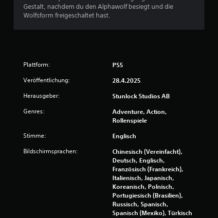
t
Gestalt, nachdem du den Alphawolf besiegt und die
Wolfsform freigeschaltet hast.
u
n
g
Plattform:
PS5
:
Veröffentlichung:
28.4.2025
Herausgeber:
4
Stunlock Studios AB
Genres:
Adventure, Action,
.
Rollenspiele
2
Stimme:
Englisch
v
Bildschirmsprachen:
Chinesisch (Vereinfacht),
Deutsch, Englisch,
o
Französisch (Frankreich),
Italienisch, Japanisch,
n
Koreanisch, Polnisch,
Portugiesisch (Brasilien),
5
Russisch, Spanisch,
Spanisch (Mexiko), Türkisch