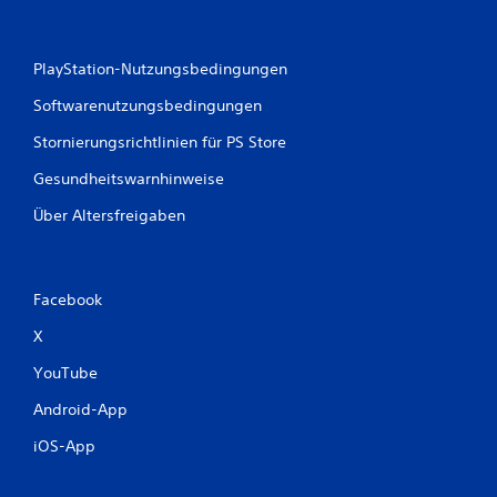
g
e
PlayStation-Nutzungsbedingungen
n
Softwarenutzungsbedingungen
Stornierungsrichtlinien für PS Store
Gesundheitswarnhinweise
Über Altersfreigaben
Facebook
X
YouTube
Android-App
iOS-App