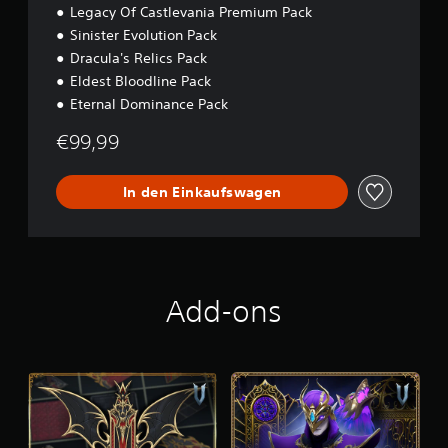
Legacy Of Castlevania Premium Pack
Sinister Evolution Pack
Dracula's Relics Pack
Eldest Bloodline Pack
Eternal Dominance Pack
€99,99
In den Einkaufswagen
Add-ons