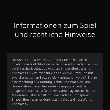
n
i
t
Informationen zum Spiel
t
und rechtliche Hinweise
l
i
c
Die Sniper Ghost Warrior Contracts-Reihe hat vielen
Spielern die Tödlichkeit vermittelt, die entscheidend ist, um
h
ein Elitescharfschütze zu werden. Sniper Ghost Warrior
Contracts 1 & 2 wurden für eine kollektive Erfahrung mit
e
zwei dramatischen Einzelspielerkampagnen vereint. Nutze
eine Mischung aus Tarnung, Taktik und Präzision, um
B
deine Ziele in diesen fesselnden Kampagnen mit dem
ausgereiftesten Scharfschützen-Gameplay auszuschalten.
e
Mit diesem Paket erhältst du die beiden Grundspiele:
Sniper Ghost Warrior Contracts 1 & Sniper Ghost Warrior
w
Contracts 2.