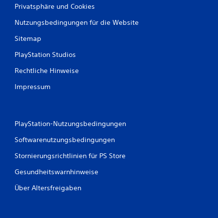
t
Privatsphäre und Cookies
u
Nutzungsbedingungen für die Website
n
Sitemap
g
PlayStation Studios
e
Rechtliche Hinweise
Impressum
n
PlayStation-Nutzungsbedingungen
Softwarenutzungsbedingungen
Stornierungsrichtlinien für PS Store
Gesundheitswarnhinweise
Über Altersfreigaben