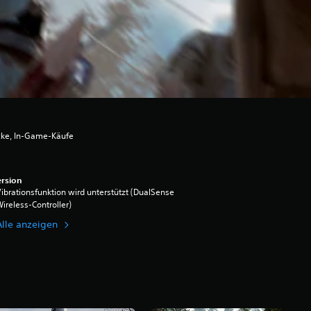
cke, In-Game-Käufe
rsion
ibrationsfunktion wird unterstützt (DualSense
ireless-Controller)
Alle anzeigen