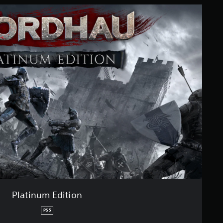
Platinum Edition
PS5