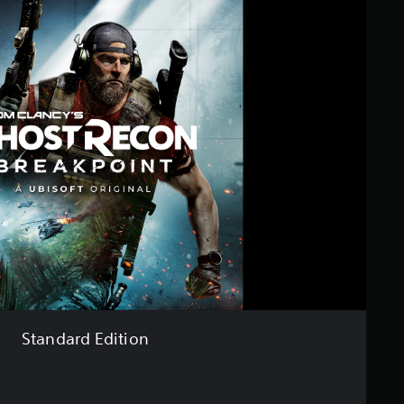
Standard Edition
s gegenüber dem Originalpreis von €69,99