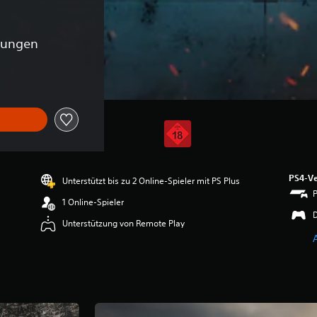
tungen
PS4-Ve
Unterstützt bis zu 2 Online-Spieler mit PS Plus
1 Online-Spieler
Unterstützung von Remote Play