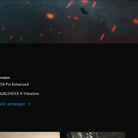
rsion
PS4 Pro Enhanced
DUALSHOCK 4-Vibration
Alle anzeigen