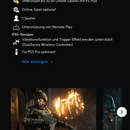
Unterstützt bis zu 60 Online-Spieler mit PS Plus
Online-Spiel optional
1 Spieler
Unterstützung von Remote Play
PS5-Version
Vibrationsfunktion und Trigger-Effekt werden unterstützt
(DualSense Wireless-Controller)
Für PS5 Pro optimiert
Alle anzeigen