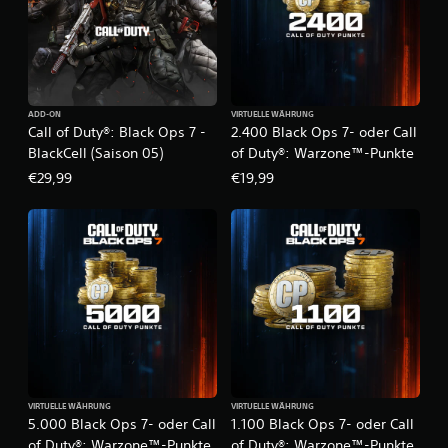
ADD-ON
VIRTUELLE WÄHRUNG
Call of Duty®: Black Ops 7 -
2.400 Black Ops 7- oder Call
BlackCell (Saison 05)
of Duty®: Warzone™-Punkte
€29,99
€19,99
VIRTUELLE WÄHRUNG
VIRTUELLE WÄHRUNG
5.000 Black Ops 7- oder Call
1.100 Black Ops 7- oder Call
of Duty®: Warzone™-Punkte
of Duty®: Warzone™-Punkte