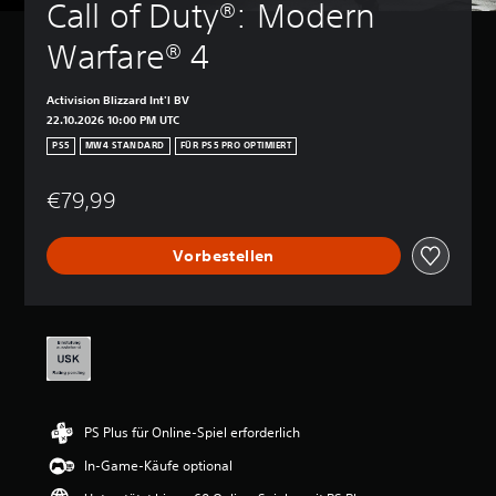
Call of Duty®: Modern 
Warfare® 4
Activision Blizzard Int'l BV
22.10.2026 10:00 PM UTC
PS5
MW4 STANDARD
FÜR PS5 PRO OPTIMIERT
€79,99
Vorbestellen
PS Plus für Online-Spiel erforderlich
In-Game-Käufe optional