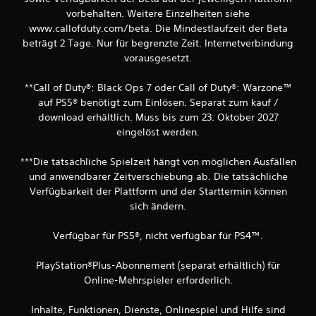
vorbehalten. Weitere Einzelheiten siehe
www.callofduty.com/beta. Die Mindestlaufzeit der Beta
beträgt 2 Tage. Nur für begrenzte Zeit. Internetverbindung
vorausgesetzt.
**Call of Duty®: Black Ops 7 oder Call of Duty®: Warzone™
auf PS5® benötigt zum Einlösen. Separat zum kauf /
download erhältlich. Muss bis zum 23. Oktober 2027
eingelöst werden.
***Die tatsächliche Spielzeit hängt von möglichen Ausfällen
und anwendbarer Zeitverschiebung ab. Die tatsächliche
Verfügbarkeit der Plattform und der Starttermin können
sich ändern.
Verfügbar für PS5®, nicht verfügbar für PS4™.
PlayStation®Plus-Abonnement (separat erhältlich) für
Online-Mehrspieler erforderlich.
Inhalte, Funktionen, Dienste, Onlinespiel und Hilfe sind