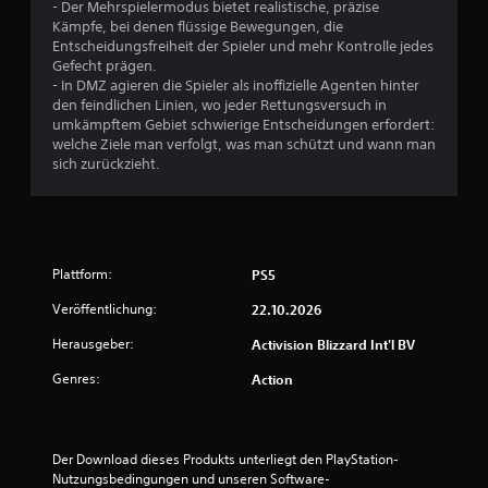
- Der Mehrspielermodus bietet realistische, präzise
Kämpfe, bei denen flüssige Bewegungen, die
Entscheidungsfreiheit der Spieler und mehr Kontrolle jedes
Gefecht prägen.
- In DMZ agieren die Spieler als inoffizielle Agenten hinter
den feindlichen Linien, wo jeder Rettungsversuch in
umkämpftem Gebiet schwierige Entscheidungen erfordert:
welche Ziele man verfolgt, was man schützt und wann man
sich zurückzieht.
Plattform:
PS5
Veröffentlichung:
22.10.2026
Herausgeber:
Activision Blizzard Int'l BV
Genres:
Action
Der Download dieses Produkts unterliegt den PlayStation-
Nutzungsbedingungen und unseren Software-