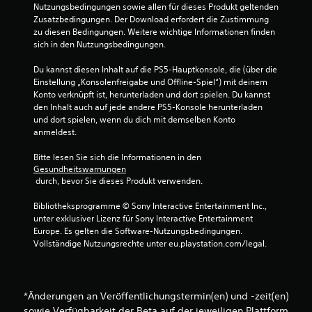
Nutzungsbedingungen sowie allen für dieses Produkt geltenden 
Zusatzbedingungen. Der Download erfordert die Zustimmung 
zu diesen Bedingungen. Weitere wichtige Informationen finden 
sich in den Nutzungsbedingungen.
Du kannst diesen Inhalt auf die PS5-Hauptkonsole, die (über die 
Einstellung „Konsolenfreigabe und Offline-Spiel“) mit deinem 
Konto verknüpft ist, herunterladen und dort spielen. Du kannst 
den Inhalt auch auf jede andere PS5-Konsole herunterladen 
und dort spielen, wenn du dich mit demselben Konto 
anmeldest.
Bitte lesen Sie sich die Informationen in den 
Gesundheitswarnungen
 durch, bevor Sie dieses Produkt verwenden.
Bibliotheksprogramme © Sony Interactive Entertainment Inc., 
unter exklusiver Lizenz für Sony Interactive Entertainment 
Europe. Es gelten die Software-Nutzungsbedingungen. 
Vollständige Nutzungsrechte unter eu.playstation.com/legal.
*Änderungen an Veröffentlichungstermin(en) und -zeit(en)
sowie Verfügbarkeit der Beta auf der jeweiligen Plattform