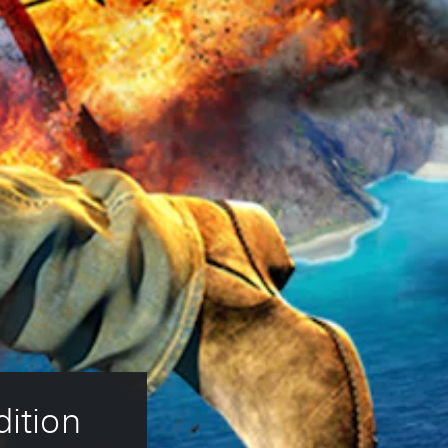
dition