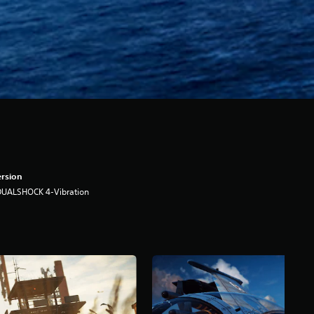
rsion
DUALSHOCK 4-Vibration