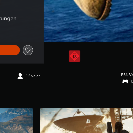
tungen
PS4-Ve
1 Spieler