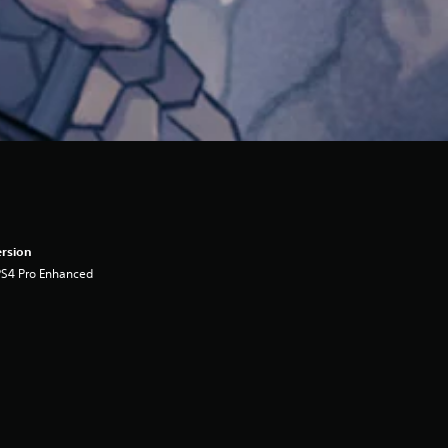
rsion
PS4 Pro Enhanced