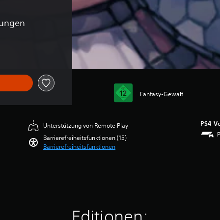
tungen
Fantasy-Gewalt
PS4-Ve
Unterstützung von Remote Play
Barrierefreiheitsfunktionen (15)
Barrierefreiheitsfunktionen
Editionen: