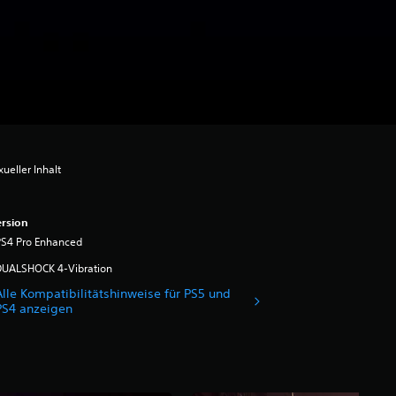
ueller Inhalt
rsion
PS4 Pro Enhanced
DUALSHOCK 4-Vibration
Alle Kompatibilitätshinweise für PS5 und
PS4 anzeigen