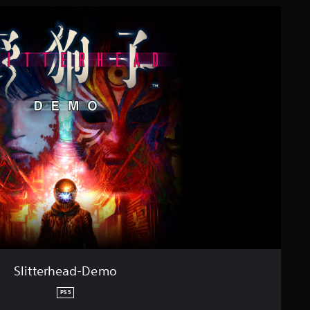
Slitterhead-Demo
PS5