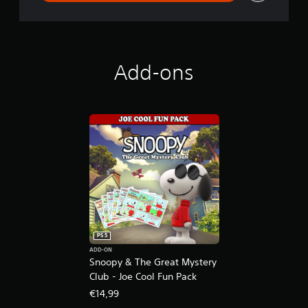
Add-ons
PS5
ADD-ON
Snoopy & The Great Mystery
Club - Joe Cool Fun Pack
€14,99