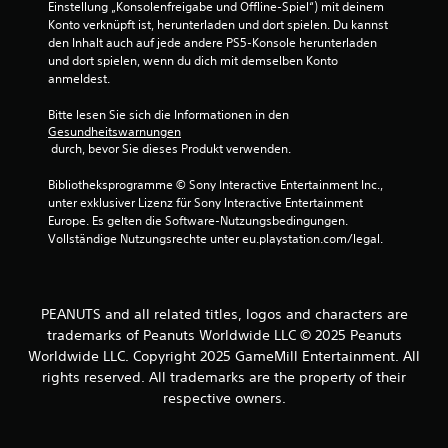
Einstellung „Konsolenfreigabe und Offline-Spiel“) mit deinem 
Konto verknüpft ist, herunterladen und dort spielen. Du kannst 
den Inhalt auch auf jede andere PS5-Konsole herunterladen 
und dort spielen, wenn du dich mit demselben Konto 
anmeldest.
Bitte lesen Sie sich die Informationen in den 
Gesundheitswarnungen
 durch, bevor Sie dieses Produkt verwenden.
Bibliotheksprogramme © Sony Interactive Entertainment Inc., 
unter exklusiver Lizenz für Sony Interactive Entertainment 
Europe. Es gelten die Software-Nutzungsbedingungen. 
Vollständige Nutzungsrechte unter eu.playstation.com/legal.
PEANUTS and all related titles, logos and characters are
trademarks of Peanuts Worldwide LLC © 2025 Peanuts
Worldwide LLC. Copyright 2025 GameMill Entertainment. All
rights reserved. All trademarks are the property of their
respective owners.