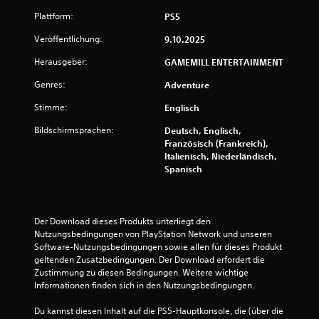
Plattform:
PS5
Veröffentlichung:
9.10.2025
Herausgeber:
GAMEMILL ENTERTAINMENT
Genres:
Adventure
Stimme:
Englisch
Bildschirmsprachen:
Deutsch, Englisch,
Französisch (Frankreich),
Italienisch, Niederländisch,
Spanisch
Der Download dieses Produkts unterliegt den 
Nutzungsbedingungen von PlayStation Network und unseren 
Software-Nutzungsbedingungen sowie allen für dieses Produkt 
geltenden Zusatzbedingungen. Der Download erfordert die 
Zustimmung zu diesen Bedingungen. Weitere wichtige 
Informationen finden sich in den Nutzungsbedingungen.
Du kannst diesen Inhalt auf die PS5-Hauptkonsole, die (über die 