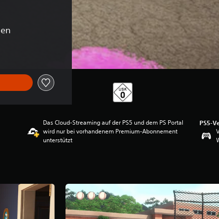
gen
Das Cloud-Streaming auf der PS5 und dem PS Portal
PS5-Ve
wird nur bei vorhandenem Premium-Abonnement
V
unterstützt
W