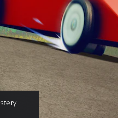
stery 