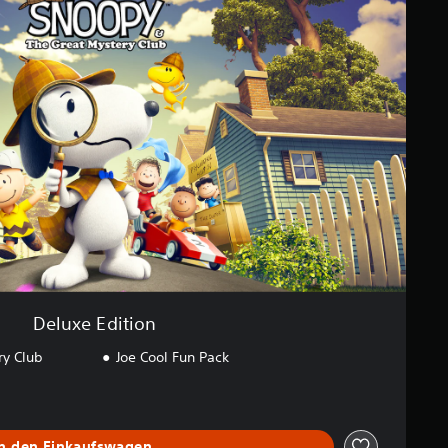
Deluxe Edition
ry Club
Joe Cool Fun Pack
In den Einkaufswagen