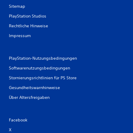
g
Sitemap
e
PlayStation Studios
n
Rechtliche Hinweise
Impressum
PlayStation-Nutzungsbedingungen
Softwarenutzungsbedingungen
Stornierungsrichtlinien für PS Store
Gesundheitswarnhinweise
Über Altersfreigaben
Facebook
X