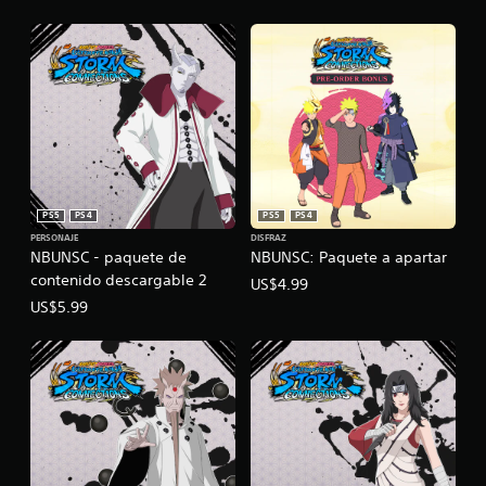
PS5
PS4
PS5
PS4
PERSONAJE
DISFRAZ
NBUNSC - paquete de
NBUNSC: Paquete a apartar
contenido descargable 2
US$4.99
US$5.99