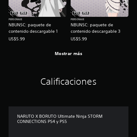
PS5
PS4
PS5
PS4
PERSONAJE
PERSONAJE
NBUNSC: paquete de
NBUNSC: paquete de
contenido descargable 1
contenido descargable 3
US$5.99
US$5.99
Mostrar más
Calificaciones
NARUTO X BORUTO Ultimate Ninja STORM
CONNECTIONS PS4 y PS5