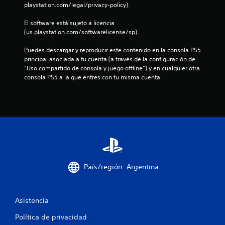
playstation.com/legal/privacy-policy).
s
El software está sujeto a licencia 
t
(us.playstation.com/softwarelicense/sp).
r
Puedes descargar y reproducir este contenido en la consola PS5 
principal asociada a tu cuenta (a través de la configuración de 
e
“Uso compartido de consola y juego offline”) y en cualquier otra 
consola PS5 a la que entres con tu misma cuenta.
l
l
a
s
e
País/región: Argentina
n
u
Asistencia
n
Política de privacidad