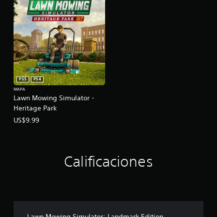
PS5
PS4
MAPA
Lawn Mowing Simulator -
Heritage Park
US$9.99
Calificaciones
Lawn Mowing Simulator: Landmark Edition