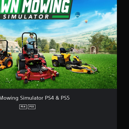
Mowing Simulator PS4 & PS5
PS4
PS5