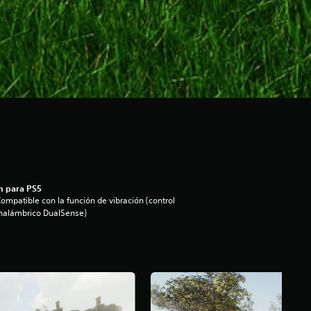
n para PS5
ompatible con la función de vibración (control
nalámbrico DualSense)