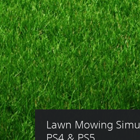
Lawn Mowing Simul
PS4 & PS5