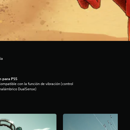
ía
n para PS5
ompatible con la función de vibración (control
nalámbrico DualSense)