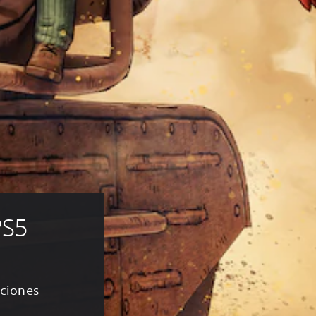
PS5
aciones