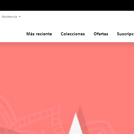
Asistencia
Más reciente
Colecciones
Ofertas
Suscripc