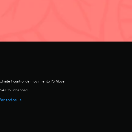
dmite 1 control de movimiento PS Move
PS4 Pro Enhanced
Ver todos