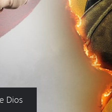
e Dios 