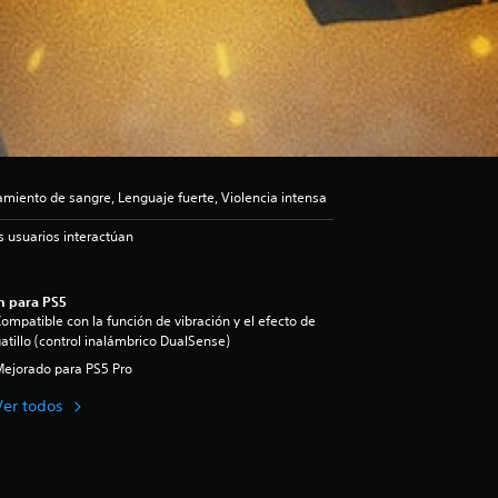
iento de sangre, Lenguaje fuerte, Violencia intensa
s usuarios interactúan
n para PS5
ompatible con la función de vibración y el efecto de
atillo (control inalámbrico DualSense)
ejorado para PS5 Pro
Ver todos