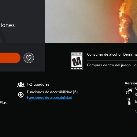
ciones
Consumo de alcohol, Derramam
Compras dentro del juego, Lo
Versió
1-2 jugadores
C
Funciones de accesibilidad (6)
g
Funciones de accesibilidad
M
Plus