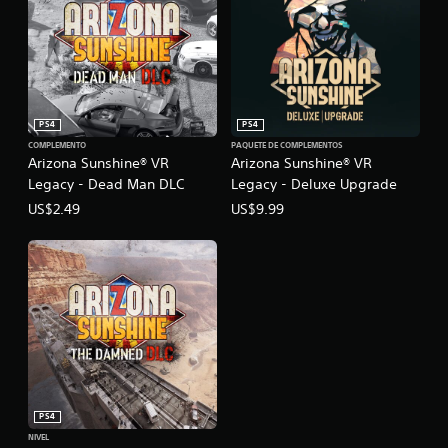
PS4
PS4
COMPLEMENTO
PAQUETE DE COMPLEMENTOS
Arizona Sunshine® VR
Arizona Sunshine® VR
Legacy - Dead Man DLC
Legacy - Deluxe Upgrade
US$2.49
US$9.99
PS4
NIVEL