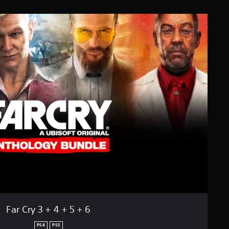
Far Cry 3 + 4 + 5 + 6
PS4
PS5