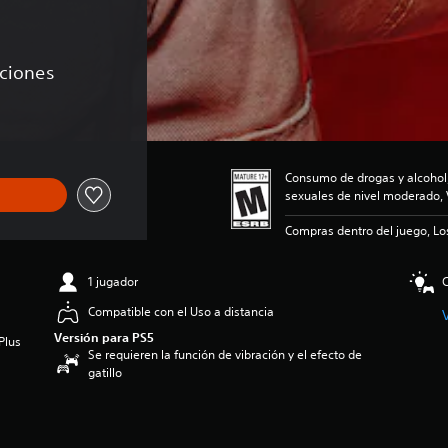
aciones
Consumo de drogas y alcohol
sexuales de nivel moderado, 
Compras dentro del juego, Lo
1 jugador
C
Compatible con el Uso a distancia
Versión para PS5
Plus
Se requieren la función de vibración y el efecto de
gatillo