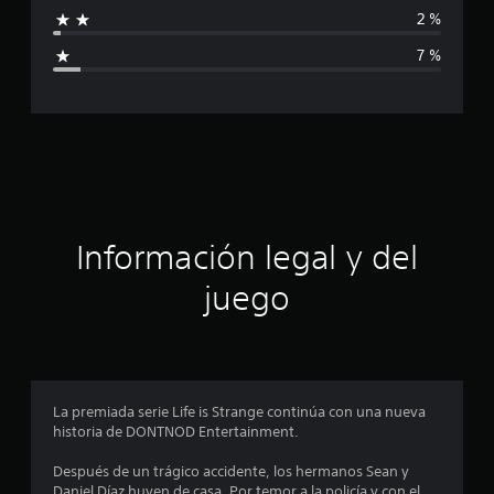
f
2 %
i
7 %
c
a
c
i
ó
Información legal y del
n
juego
p
r
o
La premiada serie Life is Strange continúa con una nueva
historia de DONTNOD Entertainment.
m
Después de un trágico accidente, los hermanos Sean y
e
Daniel Díaz huyen de casa. Por temor a la policía y con el