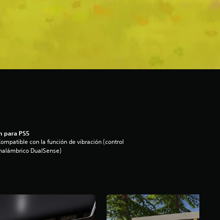
n para PS5
ompatible con la función de vibración (control
nalámbrico DualSense)