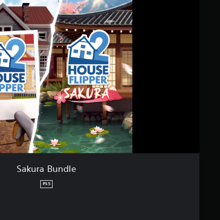
Sakura Bundle
PS5