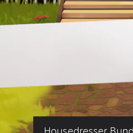
Housedresser Bund