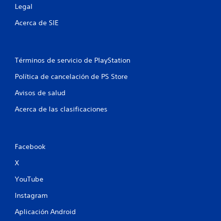
a
Legal
c
Acerca de SIE
i
o
Términos de servicio de PlayStation
n
Política de cancelación de PS Store
e
Avisos de salud
s
Acerca de las clasificaciones
Facebook
X
YouTube
Instagram
Aplicación Android