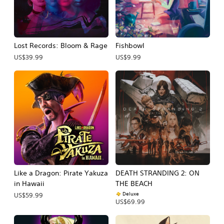
Lost Records: Bloom & Rage
Fishbowl
US$39.99
US$9.99
Like a Dragon: Pirate Yakuza
DEATH STRANDING 2: ON
in Hawaii
THE BEACH
Deluxe
US$59.99
US$69.99