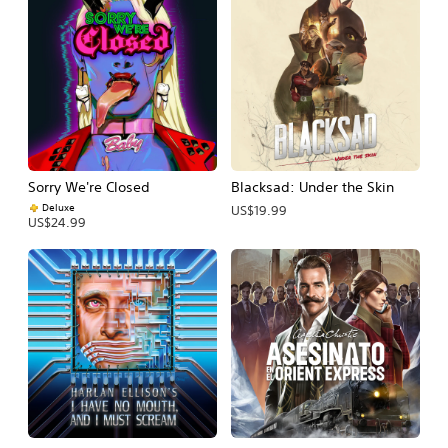
Sorry We're Closed
Blacksad: Under the Skin
Deluxe
US$19.99
US$24.99