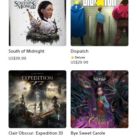
South of Midnight
Dispatch
Deluxe
US$39.99
US$29.99
Clair Obscur: Expedition 33
Bye Sweet Carole