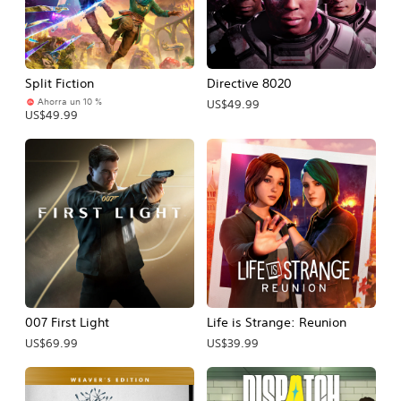
Split Fiction
Directive 8020
Ahorra un 10 %
US$49.99
US$49.99
007 First Light
Life is Strange: Reunion
US$69.99
US$39.99