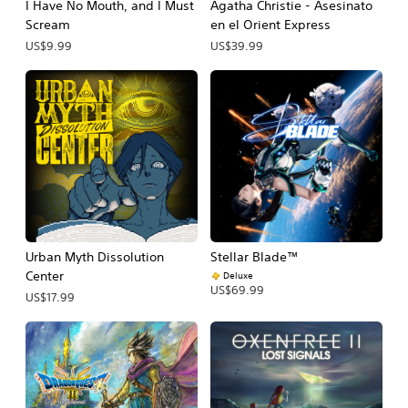
I Have No Mouth, and I Must
Agatha Christie - Asesinato
Scream
en el Orient Express
US$9.99
US$39.99
Urban Myth Dissolution
Stellar Blade™
Center
Deluxe
US$69.99
US$17.99