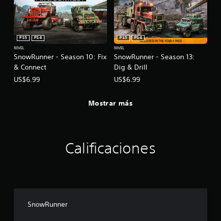
PS5
PS4
PS5
PS4
NIVEL
NIVEL
SnowRunner - Season 10: Fix
SnowRunner - Season 13:
& Connect
Dig & Drill
US$6.99
US$6.99
Mostrar más
Calificaciones
SnowRunner