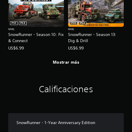
PS5
PS4
PS5
PS4
NIVEL
NIVEL
SnowRunner - Season 10: Fix
SnowRunner - Season 13:
& Connect
Dig & Drill
US$6.99
US$6.99
Mostrar más
Calificaciones
SnowRunner - 1-Year Anniversary Edition