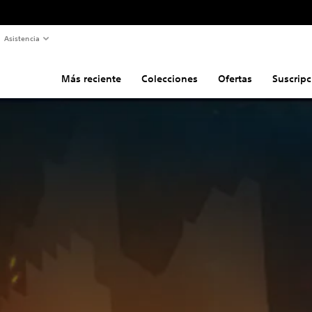
Asistencia
Más reciente
Colecciones
Ofertas
Suscripc